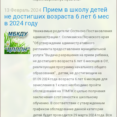
Прием в школу детей
13 Февраль 2024
не достигших возраста 6 лет 6 мес
в 2024 году
Уважаемые родители! Согласно Постановления
администрации г. Соликамска Пермского края
"Об утверждении административного
регламента предоставления муниципальной
услуги "Выдача разрешения на прием ребенка,
не достигшего возраста 6 лет 6 месяцев в ОУ,
реализующее программу начального общего
образования" , детям, не достигающим на
01.09.2024 года возраста 6 лет 6 месяцев для
зачисления в 1 класс необходимо пройти
обследование на ТПМПК с целью получения
заключения о готовности к школьному
обучению. В соответствии с утвержденным
графиком обследование данной категории
детей будет проводится 29 марта 2024 года. Вся