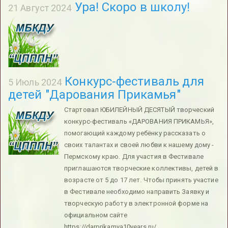
Ура! Скоро в школу!
21 Август 2024
Конкурс-фестиваль для
5 Июль 2024
детей "Дарования Прикамья"
Стартовал ЮБИЛЕЙНЫЙ ДЕСЯТЫЙ творческий
конкурс-фестиваль «ДАРОВАНИЯ ПРИКАМЬЯ»,
помогающий каждому ребёнку рассказать о
своих талантах и своей любви к нашему дому -
Пермскому краю. Для участия в Фестивале
приглашаются творческие коллективы, детей в
возрасте от 5 до 17 лет. Чтобы принять участие
в Фестивале необходимо направить Заявку и
творческую работу в электронной форме на
официальном сайте
https://darprikamya10years.ru/.