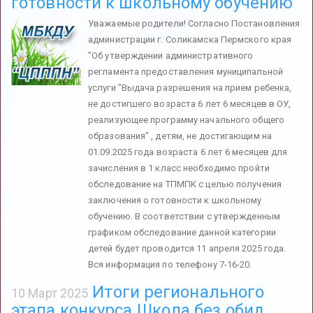
готовности к школьному обучению
Уважаемые родители! Согласно Постановления
администрации г. Соликамска Пермского края
"Об утверждении административного
регламента предоставления муниципальной
услуги "Выдача разрешения на прием ребенка,
не достигшего возраста 6 лет 6 месяцев в ОУ,
реализующее программу начального общего
образования" , детям, не достигающим на
01.09.2025 года возраста 6 лет 6 месяцев для
зачисления в 1 класс необходимо пройти
обследование на ТПМПК с целью получения
заключения о готовности к школьному
обучению. В соответствии с утвержденным
графиком обследование данной категории
детей будет проводится 11 апреля 2025 года.
Вся информация по телефону 7-16-20.
Итоги регионального
10 Март 2025
этапа конкурса Школа без обид