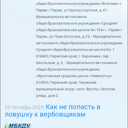
общеобразовательное учреждение «Флагман» г.
Перми г Пермь, ул Кронштадтская, д 41; -
Муниципальное автономное
общеобразовательное учреждение «Средняя
общеобразовательная школа No 134» г. Перми г
Пермь, ул Льва Шатрова, д 25; - Муниципальное
автономное общеобразовательное учреждение
Средняя общеобразовательная школа No 1
618400, Пермский край, г. Березники, пер.
Школьный, д. 2; - Муниципальное автономное
общеобразовательное учреждение
«Фроловская средняя школа «Навигатор»
614530, Пермский край, Пермский
муниципальный округ, село Фролы, Светлая
улица, дом 2
Как не попасть в
29 Октябрь 2025
ловушку к вербовщикам